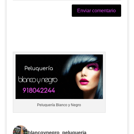
Peluquería Blanco y Negro
blancoynegro_peluqueria