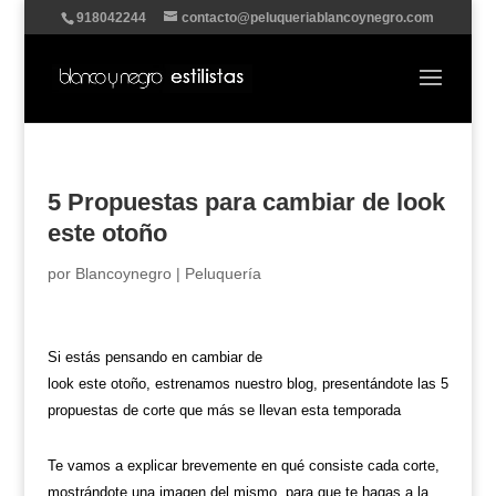
918042244
contacto@peluqueriablancoynegro.com
5 Propuestas para cambiar de look
este otoño
por
Blancoynegro
|
Peluquería
Si estás pensando en cambiar de
look este otoño, estrenamos nuestro blog, presentándote las 5
propuestas de corte que más se llevan esta temporada
Te vamos a explicar brevemente en qué consiste cada corte,
mostrándote una imagen del mismo, para que te hagas a la