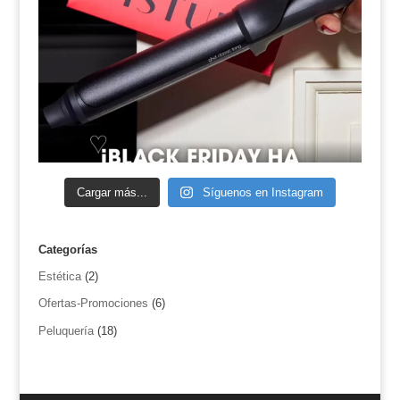
Cargar más...
Síguenos en Instagram
Categorías
Estética
(2)
Ofertas-Promociones
(6)
Peluquería
(18)