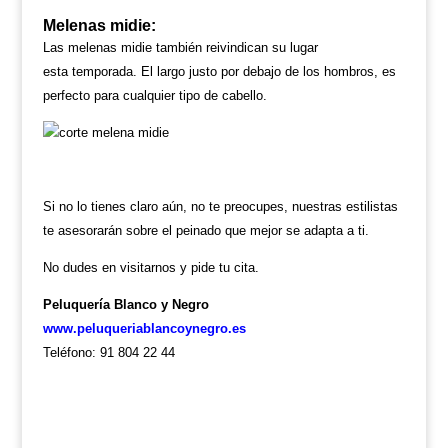
Melenas midie:
Las melenas midie también reivindican su lugar
esta temporada. El largo justo por debajo de los hombros, es
perfecto para
cualquier tipo de cabello.
Si no lo tienes claro aún, no te preocupes, nuestras estilistas
te asesorarán sobre el peinado que mejor se adapta a ti.
No dudes en visitarnos y pide tu cita.
Peluquería Blanco y Negro
www.peluqueriablancoynegro.es
Teléfono: 91 804 22 44