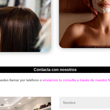
Contacta con nosotros
uedes llamar por teléfono o
enviarnos tu consulta a través de nuestro f