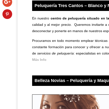
Peluquería Tres Cantos – Blanco y N
En nuestro
centro de peluquería situado en l
calidad y al mejor precio. Queremos invitarte a
desconectar y ponerte en manos de nuestros espe
Procuramos en todo momento emplear técnicas ac
constante formación para conocer y ofrecer a nue
de
servicios de peluquería
: especialistas en col
Más Info
Belleza Novias – Peluquería y Maqui