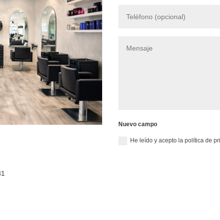
Nuevo campo
He leído y acepto la política de 
m
81