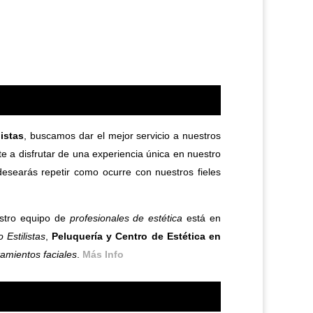
istas
, buscamos dar el mejor servicio a nuestros
rte a disfrutar de una experiencia única en nuestro
desearás repetir como ocurre con nuestros fieles
estro equipo de
profesionales de estética
está en
 Estilistas
,
Peluquería y Centro de Estética en
tamientos faciales
.
Más Info