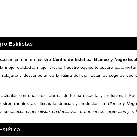
ro Estilistas
excusas porque en nuestro
Centro de Estética
,
Blanco y Negro Estil
 la mejor calidad al mejor precio. Nuestro equipo te espera para invita
 relajarte y desconectar de la rutina del día. Estamos seguros que 
ctuales con una base clásica de forma discreta y profesional. Nu
estros clientes las últimas tendencias y productos. En
Blanco y Negro
os de estética
especialistas en depilación, tratamientos corporales y tra
Estética