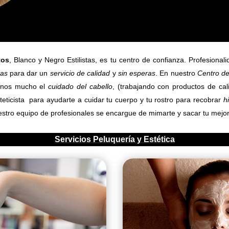
tos
, Blanco y Negro Estilistas, es tu centro de confianza. Profesiona
tas
para dar un
servicio de calidad
y
sin esperas
. En nuestro
Centro de
rnos mucho el
cuidado del cabello
, (trabajando con productos de ca
eticista para ayudarte a cuidar tu cuerpo y tu rostro para recobrar
h
uestro equipo de profesionales se encargue de mimarte y sacar tu mejo
Servicios Peluquería y Estética