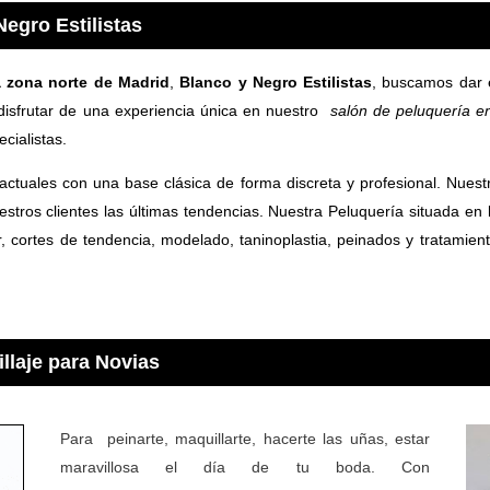
egro Estilistas
a zona norte de Madrid
,
Blanco y Negro Estilistas
, buscamos dar e
 disfrutar de una experiencia única en nuestro
salón de peluquería e
cialistas.
tuales con una base clásica de forma discreta y profesional. Nues
stros clientes las últimas tendencias. Nuestra Peluquería situada en
or, cortes de tendencia, modelado, taninoplastia, peinados y tratamien
llaje para Novias
Para peinarte, maquillarte, hacerte las uñas, estar
maravillosa el día de tu boda. Con