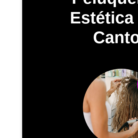
Estética
Cant