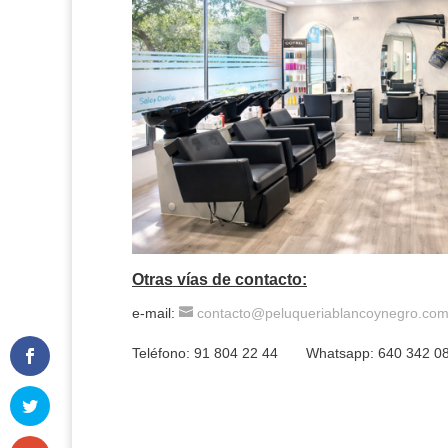
Otras vías de contacto
:
e-mail:
contacto@peluqueriablancoynegro.co
Teléfono: 91 804 22 44 Whatsapp: 640 342 0