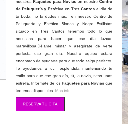
nuestros
Paquetes para Novias
en nuestro
Centro
de Peluquería y Estética en Tres Cantos
el día de
tu boda, no lo dudes más, en nuestro Centro de
Peluquería y Estética Blanco y Negro Estilistas
situado en Tres Cantos tenemos todo lo que
necesitas para hacer que ese día luzcas
maravillosa.Déjame mimar y asegúrate de verte
perfecta ese gran día. Nuestro equipo estará
encantado de ayudarte para que todo salga perfecto.
Te ayudamos a lucir espléndida manteniendo tu
estilo para que ese gran día, tú, la novia, seas unas
estrella. Infórmate de los
Paquetes para Novias
que
tenemos disponibles.
Mas info
RESERVA TU CITA