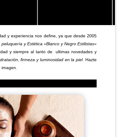
lidad y experiencia nos define, ya que desde 2005
 peluquería y Estética «Blanco y Negro Estilistas»
lidad y siempre al tanto de ultimas novedades y
idratación
,
firmeza y luminosidad en la piel
. Hazte
r imagen.