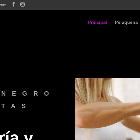
.com
Principal
Peluquería
 NEGRO
STAS
ía y